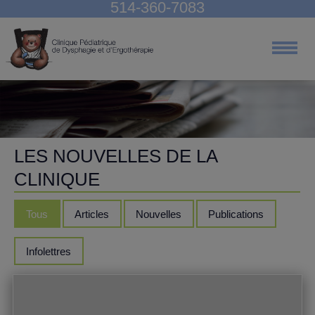
514-360-7083
Nos services
À lire
Équipe
Nous joindre
LES NOUVELLES DE LA
CLINIQUE
Tous
Articles
Nouvelles
Publications
Infolettres