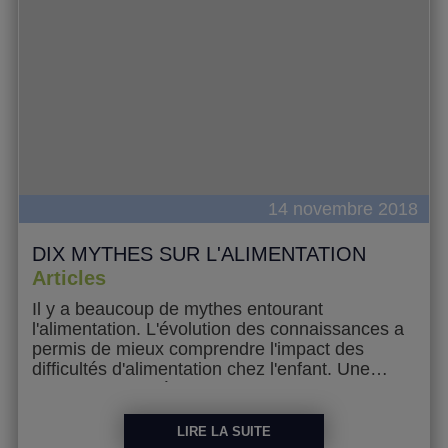
14 novembre 2018
DIX MYTHES SUR L'ALIMENTATION
Articles
Il y a beaucoup de mythes entourant
l'alimentation. L'évolution des connaissances a
permis de mieux comprendre l'impact des
difficultés d'alimentation chez l'enfant. Une
meilleure compréhension des enjeux permet
de mettre en place de meilleurs pratiques. Il
n'est pas toujours facile en tant que parent de
LIRE LA SUITE